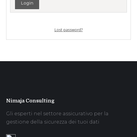
Lost password?
Nimaja Consulting
Gli esperti nel settore assicurativo per la
gestione della sicurezza dei tuoi dati