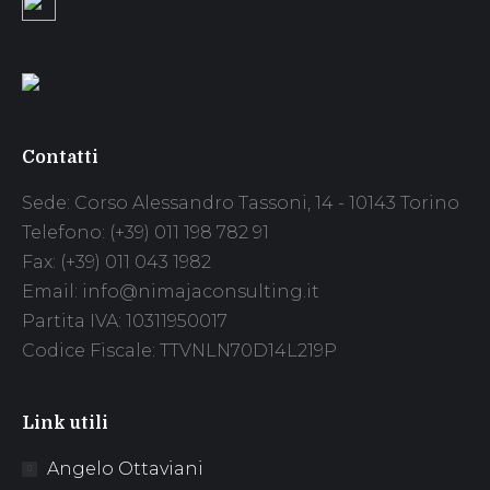
Contatti
Sede: Corso Alessandro Tassoni, 14 - 10143 Torino
Telefono: (+39) 011 198 782 91
Fax: (+39) 011 043 1982
Email: info@nimajaconsulting.it
Partita IVA: 10311950017
Codice Fiscale: TTVNLN70D14L219P
Link utili
Angelo Ottaviani