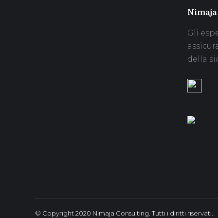
Nimaja
Gli espe
assicur
della si
© Copyright 2020 Nimaja Consulting. Tutti i diritti riservati.