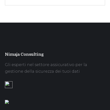
Nimaja Consulting
Gli esperti nel settore assicurativo per la
gestione della sicurezza dei tuoi dati