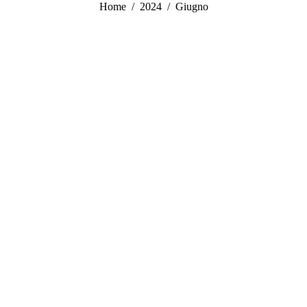
You are here:
Home
2024
Giugno