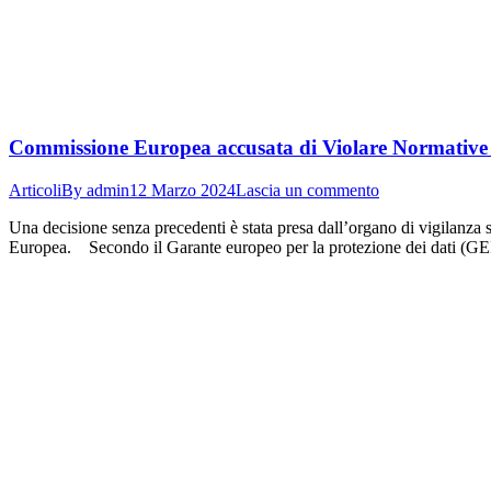
Commissione Europea accusata di Violare Normative 
Articoli
By
admin
12 Marzo 2024
Lascia un commento
Una decisione senza precedenti è stata presa dall’organo di vigilanza
Europea. Secondo il Garante europeo per la protezione dei dati (GEPD