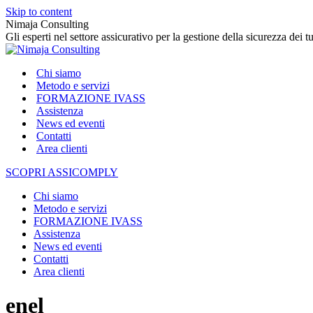
Skip to content
Nimaja Consulting
Gli esperti nel settore assicurativo per la gestione della sicurezza dei tu
Chi siamo
Metodo e servizi
FORMAZIONE IVASS
Assistenza
News ed eventi
Contatti
Area clienti
SCOPRI ASSICOMPLY
Chi siamo
Metodo e servizi
FORMAZIONE IVASS
Assistenza
News ed eventi
Contatti
Area clienti
enel