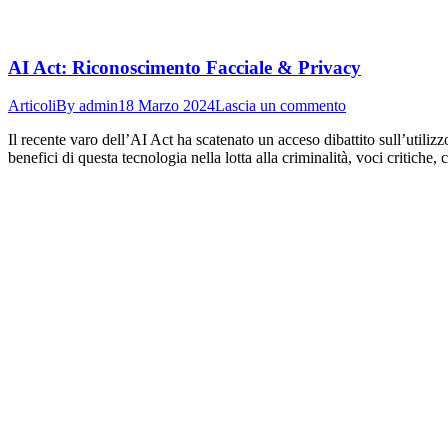
AI Act: Riconoscimento Facciale & Privacy
Articoli
By
admin
18 Marzo 2024
Lascia un commento
Il recente varo dell’AI Act ha scatenato un acceso dibattito sull’utilizz
benefici di questa tecnologia nella lotta alla criminalità, voci critic