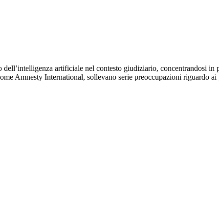
o dell’intelligenza artificiale nel contesto giudiziario, concentrandosi in
he, come Amnesty International, sollevano serie preoccupazioni riguardo a