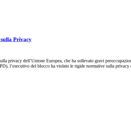
sulla Privacy
 sulla privacy dell’Unione Europea, che ha sollevato gravi preoccupazio
), l’esecutivo del blocco ha violato le rigide normative sulla privac