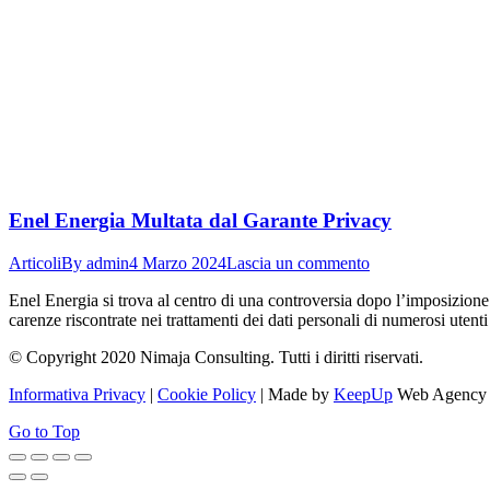
Enel Energia Multata dal Garante Privacy
Articoli
By
admin
4 Marzo 2024
Lascia un commento
Enel Energia si trova al centro di una controversia dopo l’imposizione
carenze riscontrate nei trattamenti dei dati personali di numerosi utenti
© Copyright 2020 Nimaja Consulting. Tutti i diritti riservati.
Informativa Privacy
|
Cookie Policy
| Made by
KeepUp
Web Agency
Go to Top