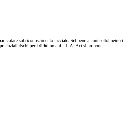
 particolare sul riconoscimento facciale. Sebbene alcuni sottolineino i
i potenziali rischi per i diritti umani. L’AI Act si propone…