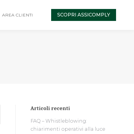
SCOPRI ASSICOMPLY
AREA CLIENTI
Articoli recenti
FAQ – Whistleblowing:
chiarimenti operativi alla luce